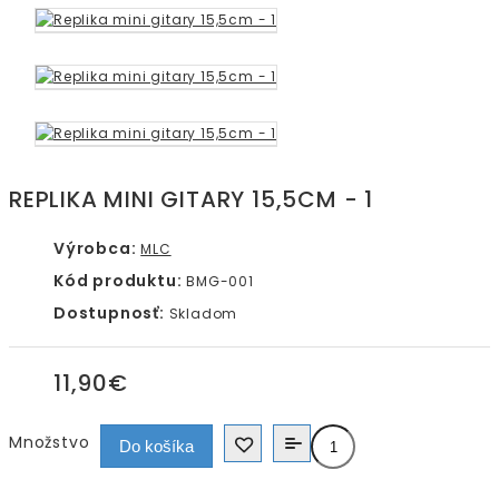
REPLIKA MINI GITARY 15,5CM - 1
Výrobca:
MLC
Kód produktu:
BMG-001
Dostupnosť:
Skladom
11,90€
Množstvo
Do košíka