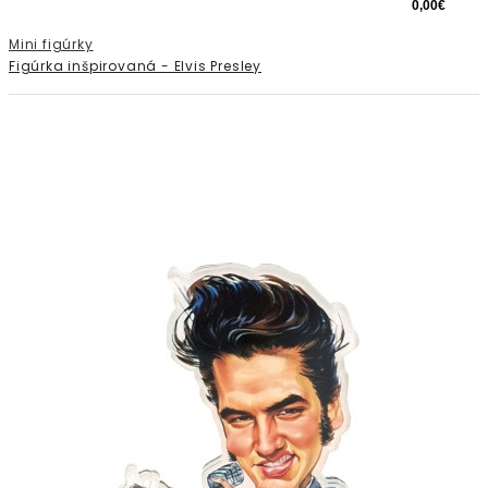
0,00€
Mini figúrky
Figúrka inšpirovaná - Elvis Presley