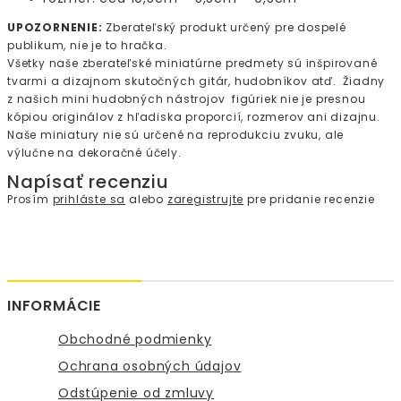
UPOZORNENIE:
Zberateľský produkt určený pre dospelé
publikum, nie je to hračka.
Všetky naše zberateľské miniatúrne predmety sú inšpirované
tvarmi a dizajnom skutočných gitár, hudobníkov atď. Žiadny
z našich mini hudobných nástrojov figúriek nie je presnou
kópiou originálov z hľadiska proporcií, rozmerov ani dizajnu.
Naše miniatury nie sú určené na reprodukciu zvuku, ale
výlučne na dekoračné účely.
Napísať recenziu
Prosím
prihláste sa
alebo
zaregistrujte
pre pridanie recenzie
INFORMÁCIE
Obchodné podmienky
Ochrana osobných údajov
Odstúpenie od zmluvy