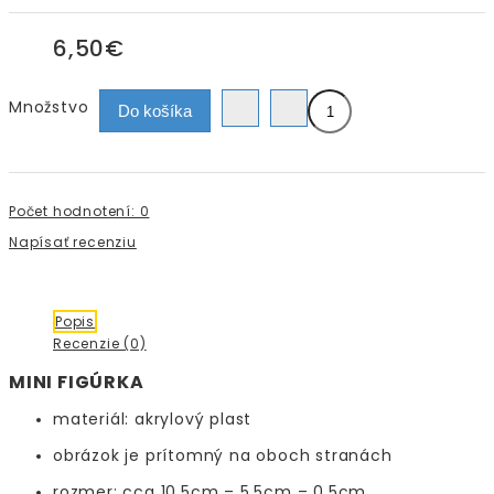
6,50€
Množstvo
Do košíka
Počet hodnotení: 0
Napísať recenziu
Popis
Recenzie (0)
MINI FIGÚRKA
materiál: akrylový plast
obrázok je prítomný na oboch stranách
rozmer: cca 10,5cm – 5,5cm – 0,5cm