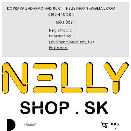
DOPRAVA ZADARMO NAD 60€
NELLYSHOP.SK@GMAIL.COM
0910 445 504
MÔJ ÚČET
Registrácia
Prihlásiť sa
Obľúbené produkty (0)
Pokladňa
0 KS
-