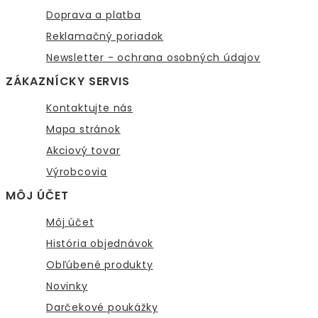
Doprava a platba
Reklamačný poriadok
Newsletter - ochrana osobných údajov
ZÁKAZNÍCKY SERVIS
Kontaktujte nás
Mapa stránok
Akciový tovar
Výrobcovia
MÔJ ÚČET
Môj účet
História objednávok
Obľúbené produkty
Novinky
Darčekové poukážky